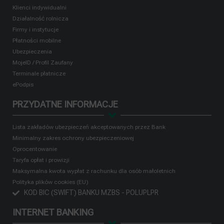
Klienci indywidualni
Działalność rolnicza
Firmy i instytucje
Płatności mobilne
Ubezpieczenia
MojeID / Profil Zaufany
Terminale płatnicze
ePodpis
PRZYDATNE INFORMACJE
Lista zakładów ubezpieczeń akceptowanych przez Bank
Minimalny zakres ochrony ubezpieczeniowej
Oprocentowanie
Taryfa opłat i prowizji
Maksymalna kwota wypłat z rachunku dla osób małoletnich
Polityka plików cookies (EU)
KOD BIC (SWIFT) BANKU MZBS - POLUPLPR
INTERNET BANKING