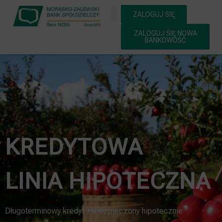
ZALOGUJ SIĘ
ZALOGUJ SIĘ NOWA
BANKOWOŚĆ
KREDYTOWA
LINIA HIPOTECZNA
Długoterminowy kredyt zabezpieczony hipotecznie