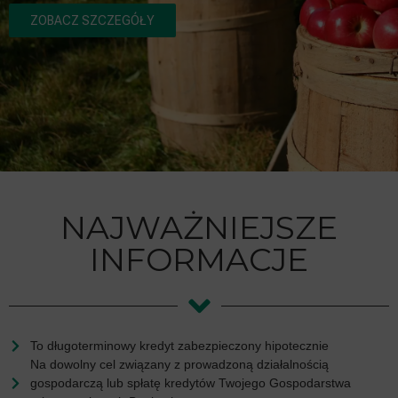
ZOBACZ SZCZEGÓŁY
NAJWAŻNIEJSZE
INFORMACJE
To długoterminowy kredyt zabezpieczony hipotecznie
Na dowolny cel związany z prowadzoną działalnością
gospodarczą lub spłatę kredytów Twojego Gospodarstwa