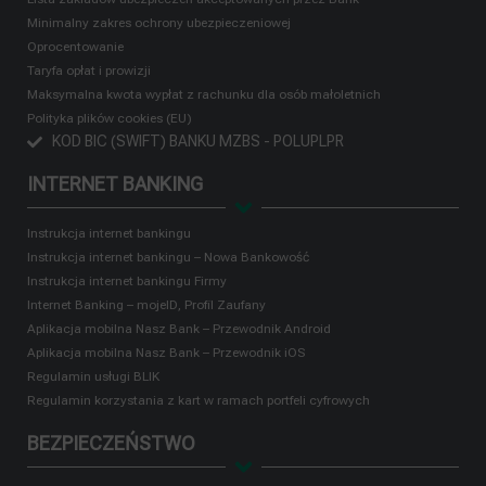
Minimalny zakres ochrony ubezpieczeniowej
Oprocentowanie
Taryfa opłat i prowizji
Maksymalna kwota wypłat z rachunku dla osób małoletnich
Polityka plików cookies (EU)
KOD BIC (SWIFT) BANKU MZBS - POLUPLPR
INTERNET BANKING
Instrukcja internet bankingu
Instrukcja internet bankingu – Nowa Bankowość
Instrukcja internet bankingu Firmy
Internet Banking – mojeID, Profil Zaufany
Aplikacja mobilna Nasz Bank – Przewodnik Android
Aplikacja mobilna Nasz Bank – Przewodnik iOS
Regulamin usługi BLIK
Regulamin korzystania z kart w ramach portfeli cyfrowych
BEZPIECZEŃSTWO