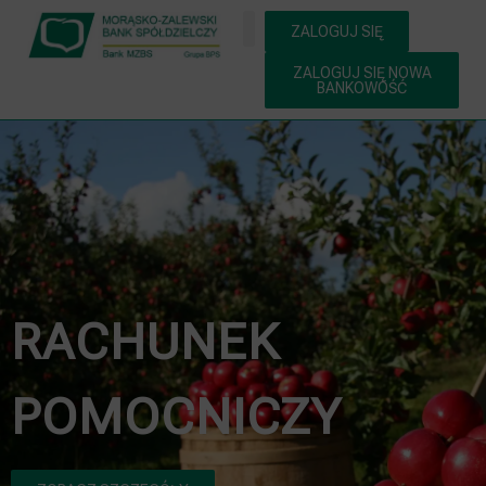
ZALOGUJ SIĘ
ZALOGUJ SIĘ NOWA
BANKOWOŚĆ
RACHUNEK
POMOCNICZY