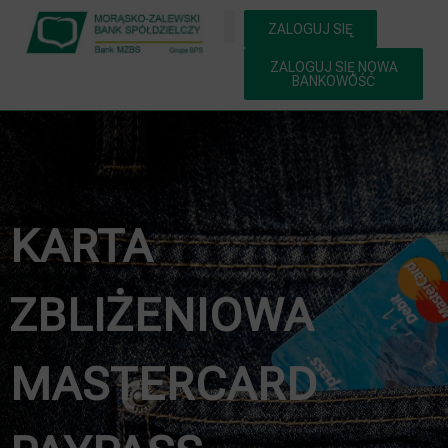
ZALOGUJ SIĘ
ZALOGUJ SIĘ NOWA
BANKOWOŚĆ
KARTA
ZBLIŻENIOWA
MASTERCARD