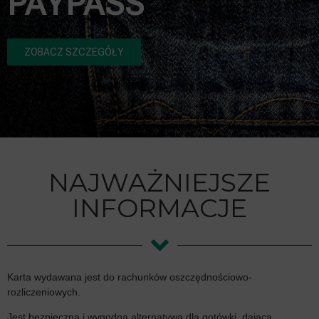
PAYPASS
ZOBACZ SZCZEGÓŁY
NAJWAŻNIEJSZE
INFORMACJE
Karta wydawana jest do rachunków oszczędnościowo-
rozliczeniowych.
Jest bezpieczną i wygodną alternatywą dla gotówki, dającą