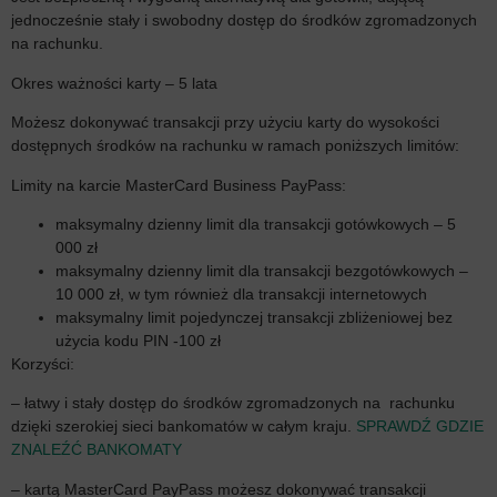
jednocześnie stały i swobodny dostęp do środków zgromadzonych
na rachunku.
Okres ważności karty – 5 lata
Możesz dokonywać transakcji przy użyciu karty do wysokości
dostępnych środków na rachunku w ramach poniższych limitów:
Limity na karcie MasterCard Business PayPass:
maksymalny dzienny limit dla transakcji gotówkowych – 5
000 zł
maksymalny dzienny limit dla transakcji bezgotówkowych –
10 000 zł, w tym również dla transakcji internetowych
maksymalny limit pojedynczej transakcji zbliżeniowej bez
użycia kodu PIN -100 zł
Korzyści:
– łatwy i stały dostęp do środków zgromadzonych na rachunku
dzięki szerokiej sieci bankomatów w całym kraju.
SPRAWDŹ GDZIE
ZNALEŹĆ BANKOMATY
– kartą MasterCard PayPass możesz dokonywać transakcji