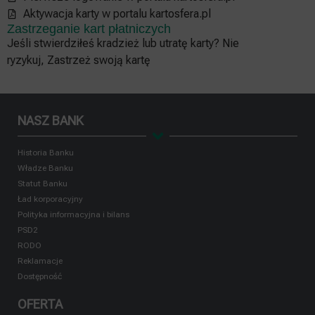
Aktywacja karty w portalu kartosfera.pl
Zastrzeganie kart płatniczych
Jeśli stwierdziłeś kradzież lub utratę karty? Nie
ryzykuj, Zastrzeż swoją kartę
NASZ BANK
Historia Banku
Władze Banku
Statut Banku
Ład korporacyjny
Polityka informacyjna i bilans
PSD2
RODO
Reklamacje
Dostępność
OFERTA