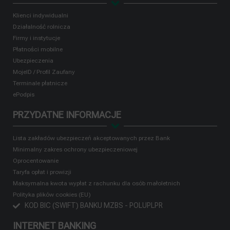
Klienci indywidualni
Działalność rolnicza
Firmy i instytucje
Płatności mobilne
Ubezpieczenia
MojeID / Profil Zaufany
Terminale płatnicze
ePodpis
PRZYDATNE INFORMACJE
Lista zakładów ubezpieczeń akceptowanych przez Bank
Minimalny zakres ochrony ubezpieczeniowej
Oprocentowanie
Taryfa opłat i prowizji
Maksymalna kwota wypłat z rachunku dla osób małoletnich
Polityka plików cookies (EU)
KOD BIC (SWIFT) BANKU MZBS - POLUPLPR
INTERNET BANKING