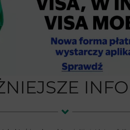
NIEJSZE INF