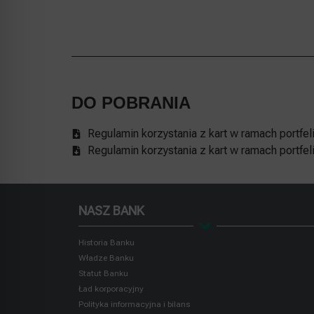
DO POBRANIA
Regulamin korzystania z kart w ramach portfel
Regulamin korzystania z kart w ramach portfel
NASZ BANK
Historia Banku
Władze Banku
Statut Banku
Ład korporacyjny
Polityka informacyjna i bilans