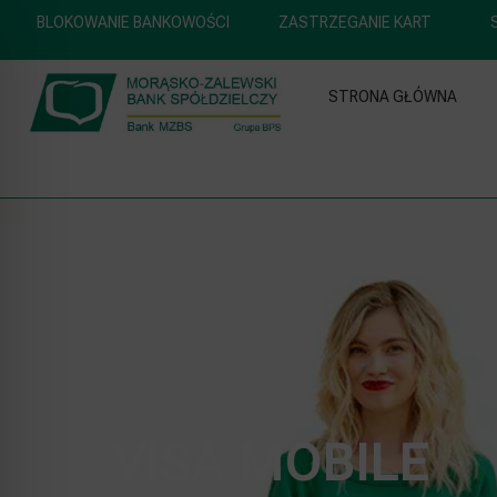
BLOKOWANIE BANKOWOŚCI
ZASTRZEGANIE KART
STRONA GŁÓWNA
VISA MOBILE