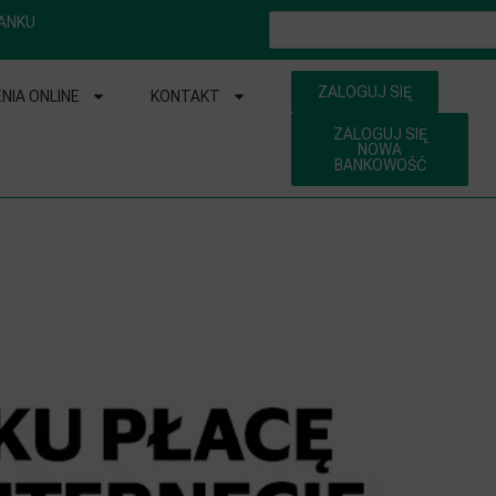
ANKU
ZALOGUJ SIĘ
NIA ONLINE
KONTAKT
ZALOGUJ SIĘ
NOWA
BANKOWOŚĆ