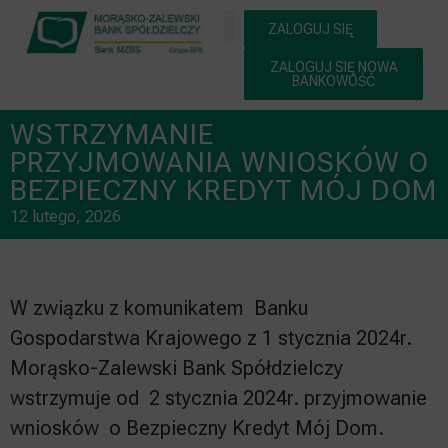
ZALOGUJ SIĘ
ZALOGUJ SIĘ NOWA
BANKOWOŚĆ
WSTRZYMANIE
PRZYJMOWANIA WNIOSKÓW O
BEZPIECZNY KREDYT MÓJ DOM
12 lutego, 2026
W związku z komunikatem Banku
Gospodarstwa Krajowego z 1 stycznia 2024r.
Morąsko-Zalewski Bank Spółdzielczy
wstrzymuje od 2 stycznia 2024r. przyjmowanie
wniosków o Bezpieczny Kredyt Mój Dom.